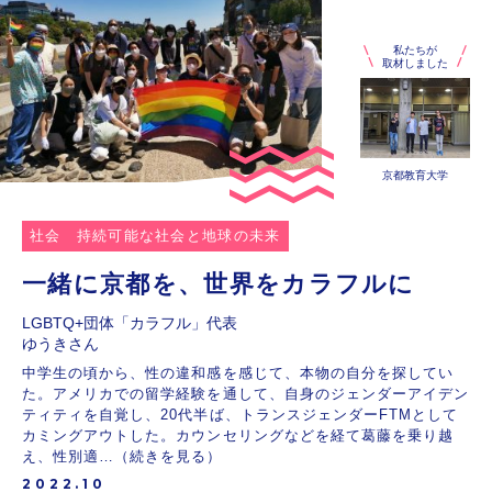
私たちが
取材しました
京都教育大学
社会
持続可能な社会と地球の未来
一緒に京都を、世界をカラフルに
LGBTQ+団体「カラフル」代表
ゆうきさん
中学生の頃から、性の違和感を感じて、本物の自分を探してい
た。アメリカでの留学経験を通して、自身のジェンダーアイデン
ティティを自覚し、20代半ば、トランスジェンダーFTMとして
カミングアウトした。カウンセリングなどを経て葛藤を乗り越
え、性別適…（続きを見る）
2022.10