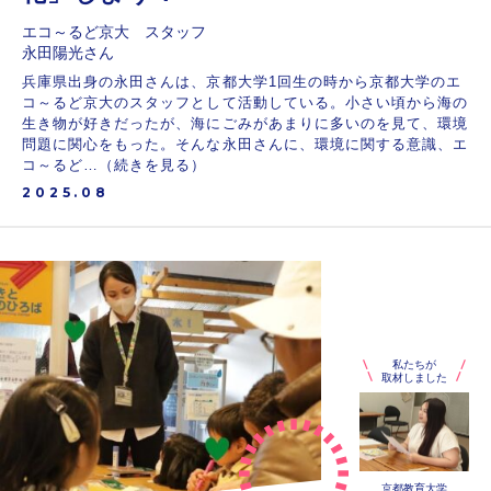
エコ～るど京大 スタッフ
永田陽光さん
兵庫県出身の永田さんは、京都大学1回生の時から京都大学のエ
コ～るど京大のスタッフとして活動している。小さい頃から海の
生き物が好きだったが、海にごみがあまりに多いのを見て、環境
問題に関心をもった。そんな永田さんに、環境に関する意識、エ
コ～るど…（続きを見る）
2025.08
私たちが
取材しました
京都教育大学