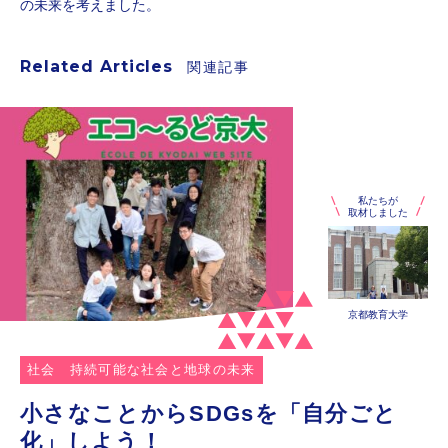
の未来を考えました。
Related Articles
関連記事
私たちが
取材しました
京都教育大学
社会
持続可能な社会と地球の未来
小さなことからSDGsを「自分ごと
化」しよう！