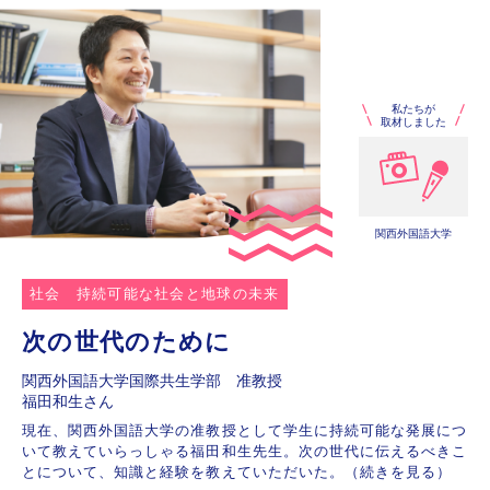
私たちが
取材しました
関西外国語大学
社会
持続可能な社会と地球の未来
次の世代のために
関西外国語大学国際共生学部 准教授
福田和生さん
現在、関西外国語大学の准教授として学生に持続可能な発展につ
いて教えていらっしゃる福田和生先生。次の世代に伝えるべきこ
とについて、知識と経験を教えていただいた。（続きを見る）