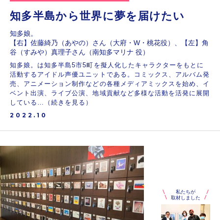
知多半島から世界に夢を届けたい
知多娘。
【右】佐藤綺乃（あやの）さん（大府・W・桃花役）、【左】角
谷（すみや）真理子さん（南知多マリナ 役）
知多娘。は知多半島5市5町を擬人化したキャラクターをもとに
活動するアイドル声優ユニットである。コミックス、アルバム発
売、アニメーション制作などの各種メディアミックスを始め、イ
ベント出演、ライブ公演、地域貢献など多様な活動を活発に展開
している…（続きを見る）
2022.10
私たちが
取材しました