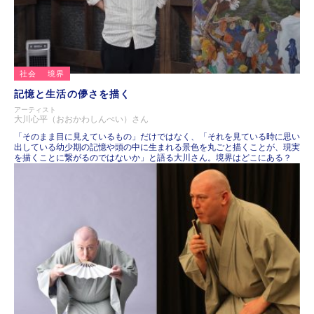
社会
境界
記憶と生活の儚さを描く
アーティスト
大川心平（おおかわしんぺい）さん
「そのまま目に見えているもの」だけではなく、「それを見ている時に思い
出している幼少期の記憶や頭の中に生まれる景色を丸ごと描くことが、現実
を描くことに繋がるのではないか」と語る大川さん。境界はどこにある？