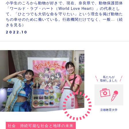
小学生のころから動物が好きで、現在、奈良県で、動物保護団体
「ワールド・ラブ・ハート（World Love Heart）」の代表とし
て、「ひとつでも大切な命を守りたい」という理念を掲げ動物た
ちの幸せのために働いている。行政機関だけでなく、一般…（続
きを見る）
2022.10
私たちが
取材しました
京都教育大学
社会
持続可能な社会と地球の未来