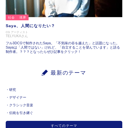
社会
境界
Saya、人間になりたい？
CG アーティスト
TELYUKAさん
フル3DCGで制作されたSaya。「不気味の谷を越えた」と話題になった。
Sayaは「人間ではない」けれど、「自立することを望んでいます」と語る
制作者。？？？となったらぜひ記事をクリック！
最新のテーマ
研究
デザイナー
クラシック音楽
伝統を引き継ぐ
すべてのテーマ