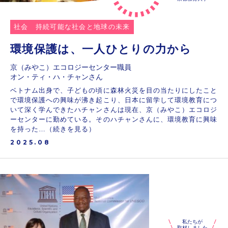
社会
持続可能な社会と地球の未来
環境保護は、一人ひとりの力から
京（みやこ）エコロジーセンター職員
オン・ティ・ハ・チャンさん
ベトナム出身で、子どもの頃に森林火災を目の当たりにしたこと
で環境保護への興味が沸き起こり、日本に留学して環境教育につ
いて深く学んできたハチャンさんは現在、京（みやこ）エコロジ
ーセンターに勤めている。そのハチャンさんに、環境教育に興味
を持った…（続きを見る）
2025.08
私たちが
取材しました