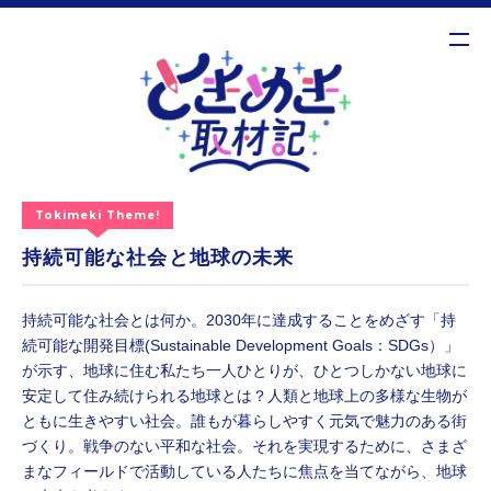
MENU
Tokimeki Theme!
持続可能な社会と地球の未来
持続可能な社会とは何か。2030年に達成することをめざす「持
続可能な開発目標(Sustainable Development Goals：SDGs）」
が示す、地球に住む私たち一人ひとりが、ひとつしかない地球に
安定して住み続けられる地球とは？人類と地球上の多様な生物が
ともに生きやすい社会。誰もが暮らしやすく元気で魅力のある街
づくり。戦争のない平和な社会。それを実現するために、さまざ
まなフィールドで活動している人たちに焦点を当てながら、地球