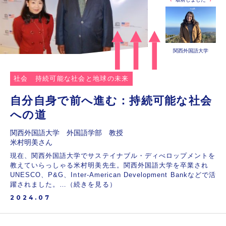
関西外国語大学
社会
持続可能な社会と地球の未来
自分自身で前へ進む：持続可能な社会
への道
関西外国語大学 外国語学部 教授
米村明美さん
現在、関西外国語大学でサステイナブル・ディべロップメントを
教えていらっしゃる米村明美先生。関西外国語大学を卒業され
UNESCO、P&G、Inter-American Development Bankなどで活
躍されました。…（続きを見る）
2024.07