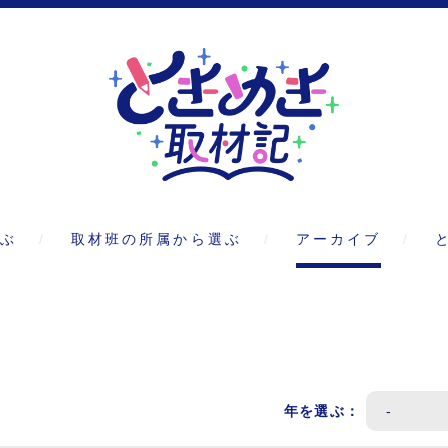
ぶ
取材班の所属から選ぶ
アーカイブ
年を選ぶ：