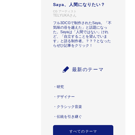
Saya、人間になりたい？
CG アーティスト
TELYUKAさん
フル3DCGで制作されたSaya。「不
気味の谷を越えた」と話題になっ
た。Sayaは「人間ではない」けれ
ど、「自立することを望んでいま
す」と語る制作者。？？？となった
らぜひ記事をクリック！
最新のテーマ
研究
デザイナー
クラシック音楽
伝統を引き継ぐ
すべてのテーマ