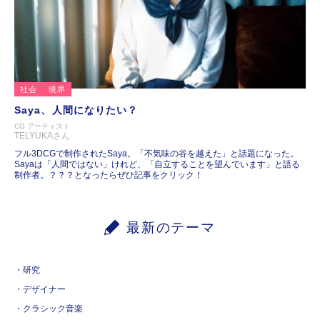
社会
境界
Saya、人間になりたい？
CG アーティスト
TELYUKAさん
フル3DCGで制作されたSaya。「不気味の谷を越えた」と話題になった。
Sayaは「人間ではない」けれど、「自立することを望んでいます」と語る
制作者。？？？となったらぜひ記事をクリック！
最新のテーマ
研究
デザイナー
クラシック音楽