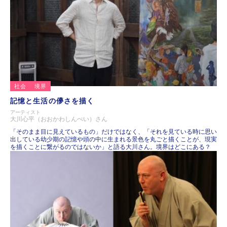
社会
境界
記憶と生活の儚さを描く
アーティスト
大川心平（おおかわしんぺい）さん
「そのまま目に見えているもの」だけではなく、「それを見ている時に思い
出している幼少期の記憶や頭の中に生まれる景色を丸ごと描くことが、現実
を描くことに繋がるのではないか」と語る大川さん。境界はどこにある？