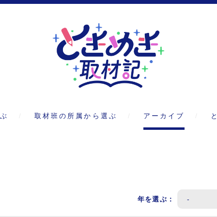
ぶ
取材班の所属から選ぶ
アーカイブ
年を選ぶ：