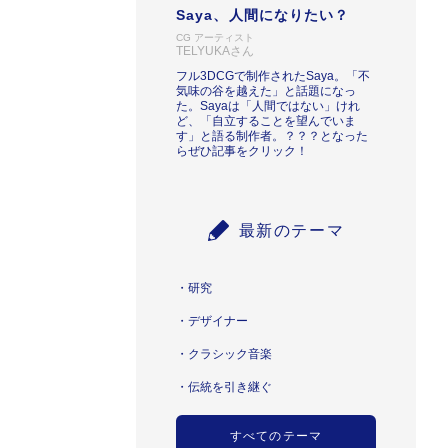
Saya、人間になりたい？
CG アーティスト
TELYUKAさん
フル3DCGで制作されたSaya。「不
気味の谷を越えた」と話題になっ
た。Sayaは「人間ではない」けれ
ど、「自立することを望んでいま
す」と語る制作者。？？？となった
らぜひ記事をクリック！
最新のテーマ
研究
デザイナー
クラシック音楽
伝統を引き継ぐ
すべてのテーマ