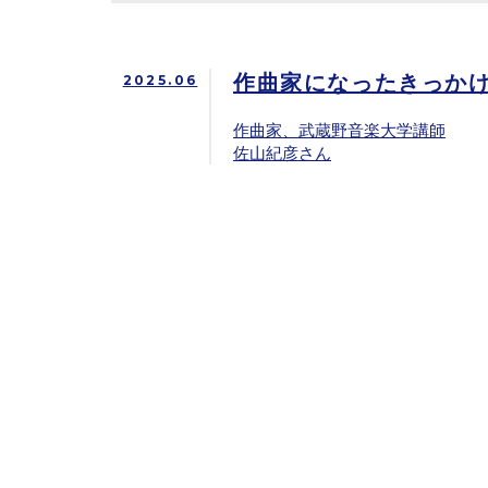
作曲家になったきっか
2025.06
作曲家、武蔵野音楽大学講師
佐山紀彦さん